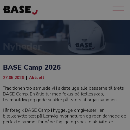
Nyheder
BASE Camp 2026
27.05.2026
|
Aktuelt
Traditionen tro samlede vi i sidste uge alle basserne til årets
BASE Camp. En årlig tur med fokus på fællesskab,
teambuilding og gode snakke på tværs af organisationen.
I år foregik BASE Camp i hyggelige omgivelser i en
bjælkehytte tæt på Lemvig, hvor naturen og roen dannede de
perfekte rammer for både faglige og sociale aktiviteter.