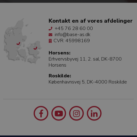
Kontakt en af vores afdelinger
+45 76 28 60 00
info@base-as.dk
CVR: 45998169
Horsens:
Erhvervsbyvej 11, 2. sal, DK-8700
Horsens
Roskilde:
Københavnsvej 5, DK-4000 Roskilde