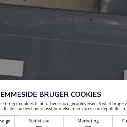
JEMMESIDE BRUGER COOKIES
 bruger cookies til at forbedre brugeroplevelsen. Ved at bruge
 til alle cookies i overensstemmelse med vores cookiepolitik.
Læ
ndige
Statistiske
Marketing
Fu