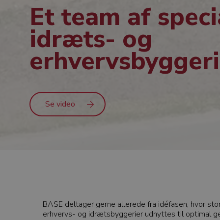
Et team af specia
idræts- og
erhvervsbyggeri
Se video
BASE deltager gerne allerede fra idéfasen, hvor stor 
erhvervs- og idrætsbyggerier udnyttes til optimal 