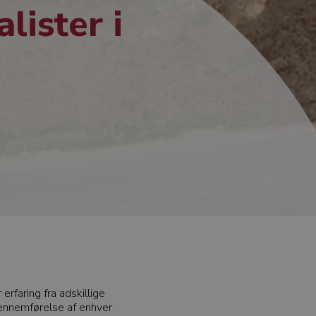
lister i
erfaring fra adskillige
gennemførelse af enhver