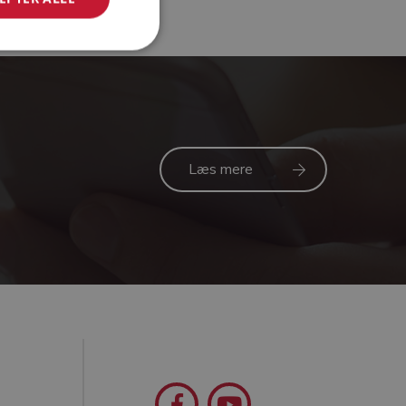
Læs mere