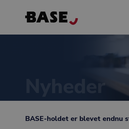
Nyheder
BASE-holdet er blevet endnu 