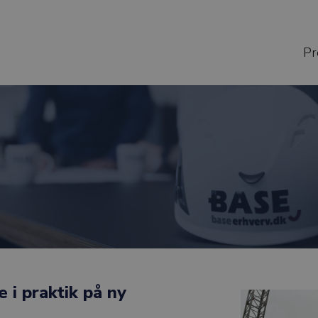
Pr
i praktik på ny