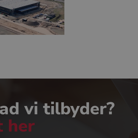
ad vi tilbyder?
t her