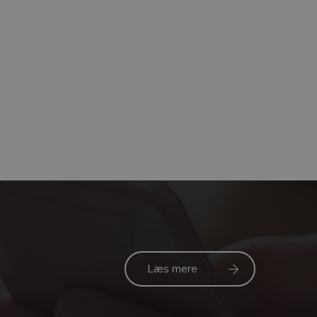
Læs mere