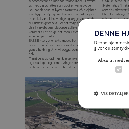
DENNE H
Denne hjemmeside
giver du samtykke
Absolut nødve
VIS DETALJER