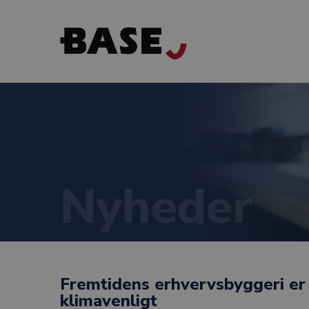
Nyheder
Fremtidens erhvervsbyggeri er 
klimavenligt