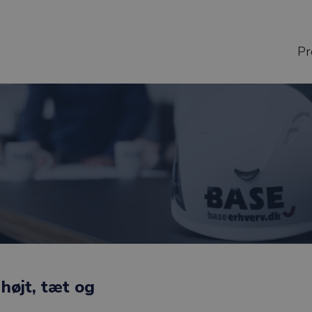
Pr
højt, tæt og