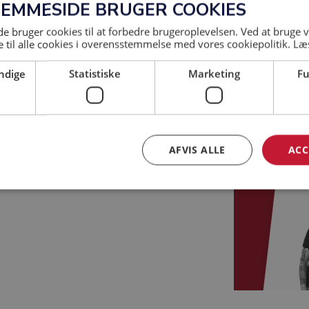
JEMMESIDE BRUGER COOKIES
 bruger cookies til at forbedre brugeroplevelsen. Ved at bruge
 til alle cookies i overensstemmelse med vores cookiepolitik.
Læ
ndige
Statistiske
Marketing
Fu
AFVIS ALLE
ACC