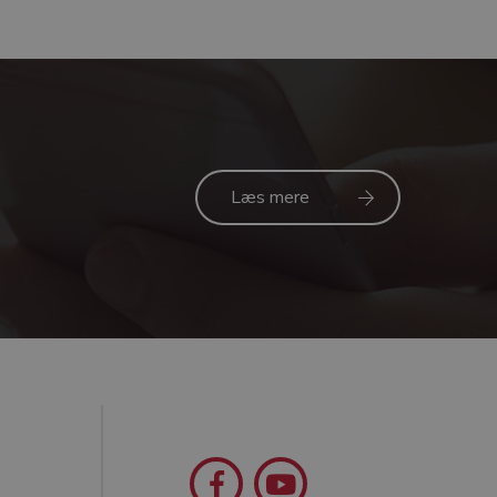
 Thomassen
Læs mere