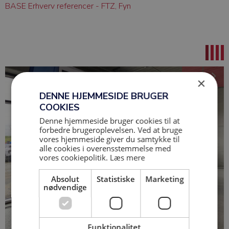
BASE Erhverv referencer - FTZ, Fyn
×
DENNE HJEMMESIDE BRUGER
COOKIES
Denne hjemmeside bruger cookies til at
forbedre brugeroplevelsen. Ved at bruge
vores hjemmeside giver du samtykke til
alle cookies i overensstemmelse med
vores cookiepolitik.
Læs mere
Absolut
Statistiske
Marketing
nødvendige
Funktionalitet