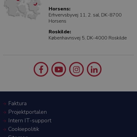
Horsens:
Erhvervsbyvej 11, 2. sal, DK-8700
Horsens
Roskilde:
Københavnsvej 5, DK-4000 Roskilde
Faktura
Projektportalen
Intern IT-support
Cookiepolitik