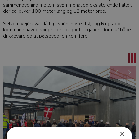
sammenbygning mellem svømmehal og eksisterende haller,
der ca. bliver 100 meter lang og 12 meter bred.
Selvom vejret var dårligt, var humøret højt og Ringsted
kommune havde sørget for lidt godt til ganen i form af både
drikkevare og at pølsevognen kom forbi!
×