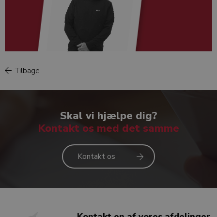
Tilbage
Kurt Kjersgaard Hansen
Skal vi hjælpe dig?
Kontakt os med det samme
Kontakt os
Kontakt en af vores afdelinger