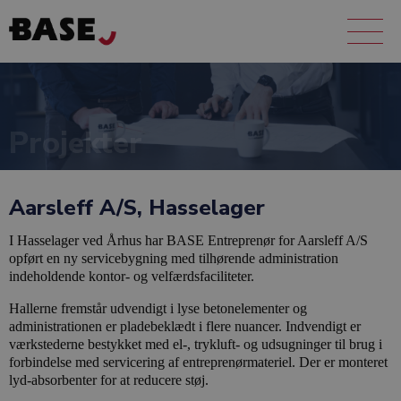
Projekter
Aarsleff A/S, Hasselager
I Hasselager ved Århus har BASE Entreprenør for Aarsleff A/S
opført en ny servicebygning med tilhørende administration
indeholdende kontor- og velfærdsfaciliteter.
Hallerne fremstår udvendigt i lyse betonelementer og
administrationen er pladebeklædt i flere nuancer. Indvendigt er
værkstederne bestykket med el-, trykluft- og udsugninger til brug i
forbindelse med servicering af entreprenørmateriel. Der er monteret
lyd-absorbenter for at reducere støj.