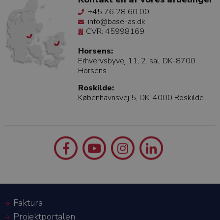
+45 76 28 60 00
info@base-as.dk
CVR: 45998169
Horsens:
Erhvervsbyvej 11, 2. sal, DK-8700
Horsens
Roskilde:
Københavnsvej 5, DK-4000 Roskilde
Faktura
Projektportalen