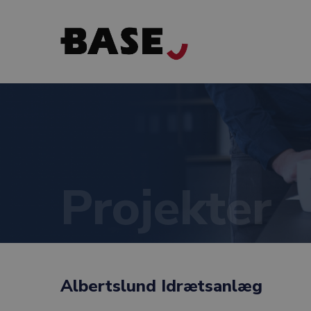
Projekter
Albertslund Idrætsanlæg