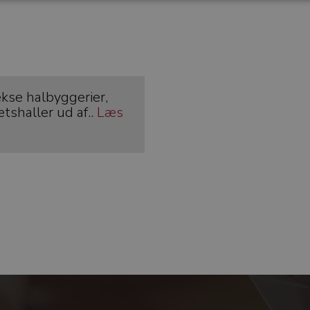
ekse halbyggerier,
tshaller ud af..
Læs