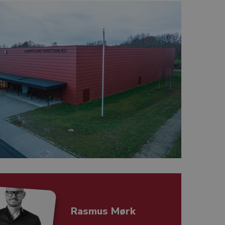
Rasmus Mørk