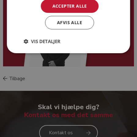
ACCEPTER ALLE
AFVIS ALLE
VIS DETALJER
Tilbage
Kurt Kjersgaard Hansen
Skal vi hjælpe dig?
Kontakt os med det samme
Kontakt os