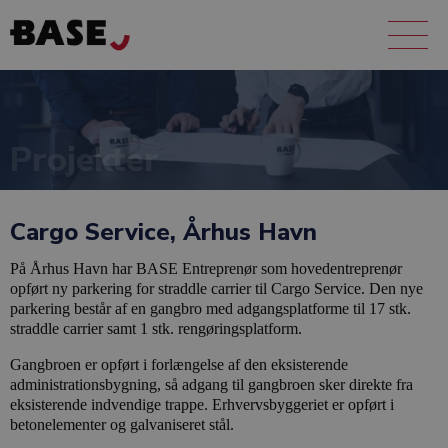
Projekter
Cargo Service, Århus Havn
På Århus Havn har BASE Entreprenør som hovedentreprenør
opført ny parkering for straddle carrier til Cargo Service. Den nye
parkering består af en gangbro med adgangsplatforme til 17 stk.
straddle carrier samt 1 stk. rengøringsplatform.
Gangbroen er opført i forlængelse af den eksisterende
administrationsbygning, så adgang til gangbroen sker direkte fra
eksisterende indvendige trappe. Erhvervsbyggeriet er opført i
betonelementer og galvaniseret stål.