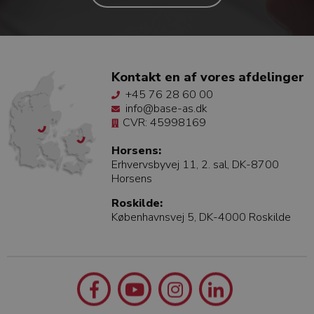
Kontakt en af vores afdelinger
+45 76 28 60 00
info@base-as.dk
CVR: 45998169
Horsens:
Erhvervsbyvej 11, 2. sal, DK-8700
Horsens
Roskilde:
Københavnsvej 5, DK-4000 Roskilde