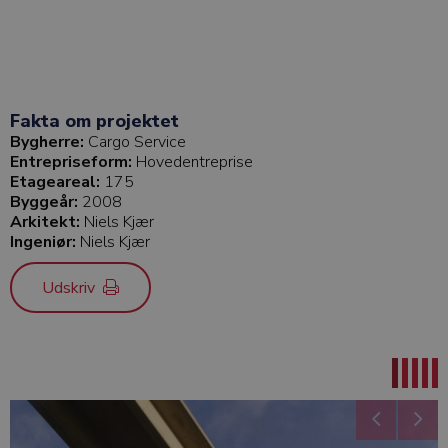
Fakta om projektet
Bygherre:
Cargo Service
Entrepriseform:
Hovedentreprise
Etageareal:
175
Byggeår:
2008
Arkitekt:
Niels Kjær
Ingeniør:
Niels Kjær
Udskriv