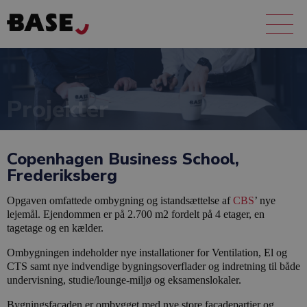
Projekter
Copenhagen Business School,
Frederiksberg
Opgaven omfattede ombygning og istandsættelse af
CBS
’ nye
lejemål. Ejendommen er på 2.700 m2 fordelt på 4 etager, en
tagetage og en kælder.
Ombygningen indeholder nye installationer for Ventilation, El og
CTS samt nye indvendige bygningsoverflader og indretning til både
undervisning, studie/lounge-miljø og eksamenslokaler.
Bygningsfacaden er ombygget med nye store facadepartier og