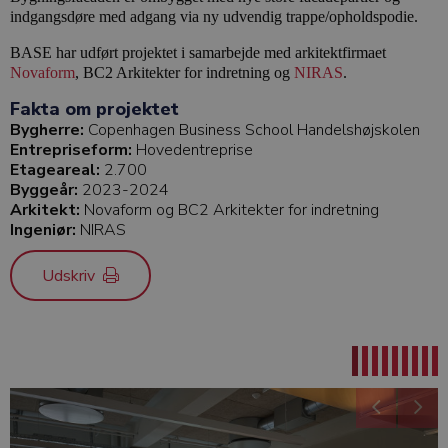
indgangsdøre med adgang via ny udvendig trappe/opholdspodie.
BASE har udført projektet i samarbejde med arkitektfirmaet
Novaform
, BC2 Arkitekter for indretning og
NIRAS
.
Fakta om projektet
Bygherre:
Copenhagen Business School Handelshøjskolen
Entrepriseform:
Hovedentreprise
Etageareal:
2.700
Byggeår:
2023-2024
Arkitekt:
Novaform og BC2 Arkitekter for indretning
Ingeniør:
NIRAS
Udskriv