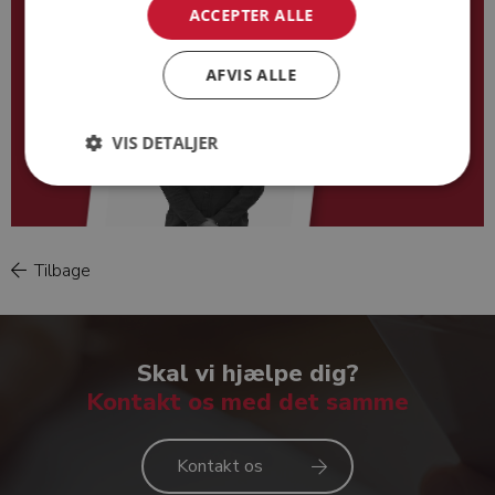
ACCEPTER ALLE
AFVIS ALLE
VIS DETALJER
Tilbage
Hans Kristensen
Skal vi hjælpe dig?
Kontakt os med det samme
Kontakt os