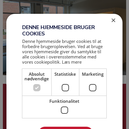
×
DENNE HJEMMESIDE BRUGER
COOKIES
Denne hjemmeside bruger cookies til at
forbedre brugeroplevelsen. Ved at bruge
vores hjemmeside giver du samtykke til
alle cookies i overensstemmelse med
vores cookiepolitik.
Læs mere
Absolut
Statistiske
Marketing
nødvendige
Hans Kristensen
Funktionalitet
28 79 30 72
hk@base-as.dk