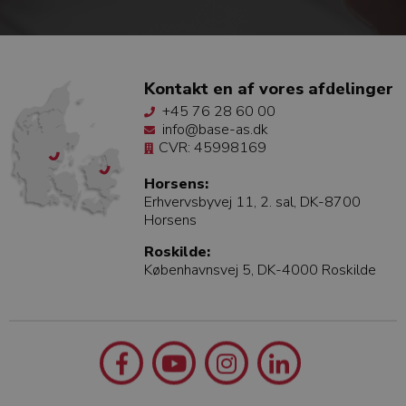
Kontakt en af vores afdelinger
+45 76 28 60 00
info@base-as.dk
CVR: 45998169
Horsens:
Erhvervsbyvej 11, 2. sal, DK-8700
Horsens
Roskilde:
Københavnsvej 5, DK-4000 Roskilde