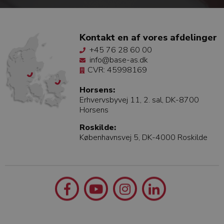
Kontakt en af vores afdelinger
+45 76 28 60 00
info@base-as.dk
CVR: 45998169
Horsens:
Erhvervsbyvej 11, 2. sal, DK-8700
Horsens
Roskilde:
Københavnsvej 5, DK-4000 Roskilde