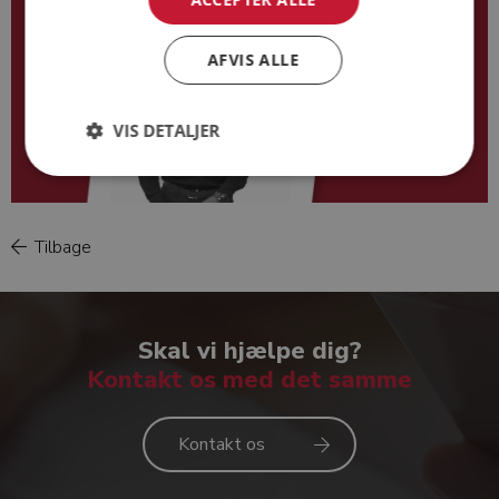
AFVIS ALLE
VIS DETALJER
Tilbage
Klaus Rønslev
Skal vi hjælpe dig?
Kontakt os med det samme
Kontakt os