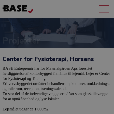
Projekter
Center for Fysioterapi, Horsens
BASE Entreprenør har for Materialgården Aps forestået
færdiggørelse af kontorbyggeri fra råhus til lejemål. Lejer er Center
for Fysioterapi og Træning.
Erhvervsbyggeriet omfatter behandlerrum, kontorer, omklædnings-
og toiletrum, reception, træningssale o.l.
En stor del af de indvendige vægge er udført som glasskillevægge
for at opnå åbenhed og lyse lokaler.
Lejemålet udgør ca 1.000m2.