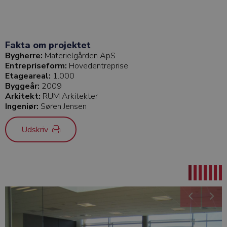
Fakta om projektet
Bygherre:
Materielgården ApS
Entrepriseform:
Hovedentreprise
Etageareal:
1.000
Byggeår:
2009
Arkitekt:
RUM Arkitekter
Ingeniør:
Søren Jensen
Udskriv