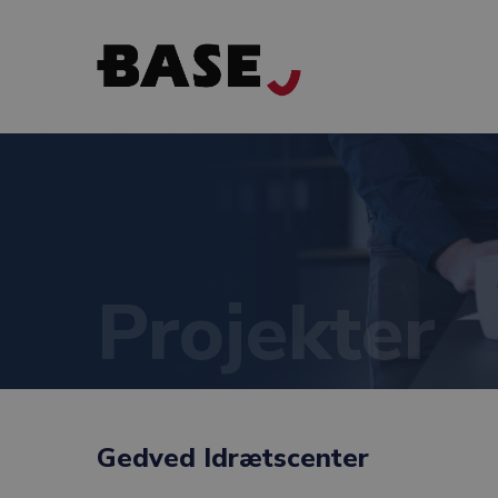
Projekter
Gedved Idrætscenter