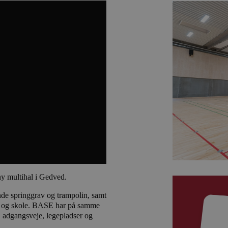
ny multihal i Gedved.
nde springgrav og trampolin, samt
 og skole. BASE har på samme
s, adgangsveje, legepladser og