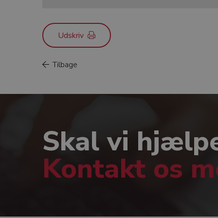
Udskriv
Tilbage
Skal vi hjælp
Kontakt os 