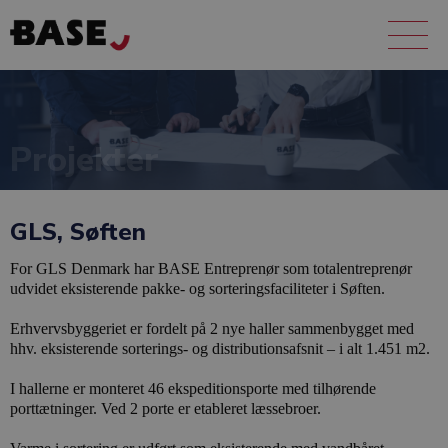
Projekter
GLS, Søften
For GLS Denmark har BASE Entreprenør som totalentreprenør
udvidet eksisterende pakke- og sorteringsfaciliteter i Søften.
Erhvervsbyggeriet er fordelt på 2 nye haller sammenbygget med
hhv. eksisterende sorterings- og distributionsafsnit – i alt 1.451 m2.
I hallerne er monteret 46 ekspeditionsporte med tilhørende
porttætninger. Ved 2 porte er etableret læssebroer.