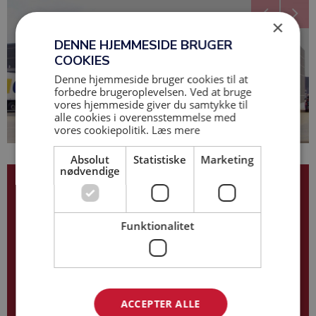
×
DENNE HJEMMESIDE BRUGER
COOKIES
Denne hjemmeside bruger cookies til at
forbedre brugeroplevelsen. Ved at bruge
vores hjemmeside giver du samtykke til
alle cookies i overensstemmelse med
vores cookiepolitik.
Læs mere
Absolut
Statistiske
Marketing
nødvendige
Kurt Kjersgaard Hansen
40 10 61 66
Funktionalitet
kkh@base-as.dk
ACCEPTER ALLE