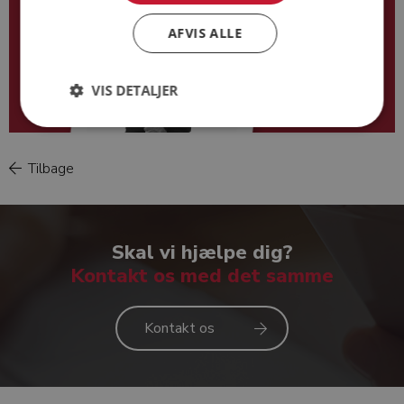
AFVIS ALLE
VIS DETALJER
Tilbage
Kurt Kjersgaard Hansen
Skal vi hjælpe dig?
Kontakt os med det samme
Kontakt os