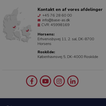
Kontakt en af vores afdelinger
+45 76 28 60 00
info@base-as.dk
CVR: 45998169
Horsens:
Erhvervsbyvej 11, 2. sal, DK-8700
Horsens
Roskilde:
Københavnsvej 5, DK-4000 Roskilde