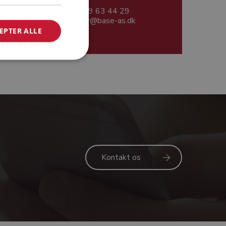
29 63 44 29
kr@base-as.dk
EPTER ALLE
slev
Kontakt os