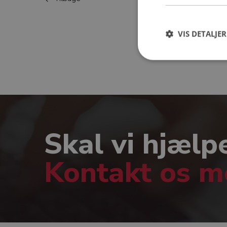
VIS DETALJER
Skal vi hjælp
Kontakt os 