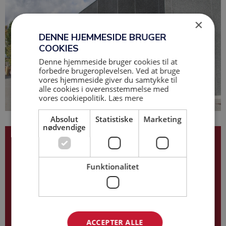
×
DENNE HJEMMESIDE BRUGER
COOKIES
Denne hjemmeside bruger cookies til at
forbedre brugeroplevelsen. Ved at bruge
vores hjemmeside giver du samtykke til
alle cookies i overensstemmelse med
vores cookiepolitik.
Læs mere
Absolut
Statistiske
Marketing
nødvendige
Klaus Rønslev
Funktionalitet
29 63 44 29
kr@base-as.dk
ACCEPTER ALLE