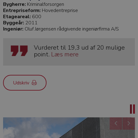
Bygherre:
Kriminalforsorgen
Entrepriseform:
Hovedentreprise
Etageareal:
600
Byggeår:
2011
Ingeniør:
Oluf Jørgensen rådgivende ingeniørfirma A/S
Vurderet til 19,3 ud af 20 mulige
point.
Læs mere
Udskriv