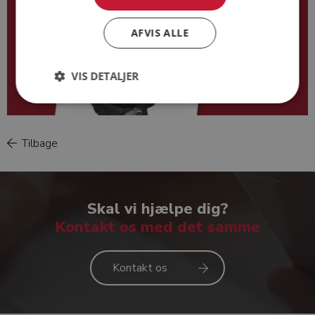
AFVIS ALLE
VIS DETALJER
Tilbage
Klaus Rønslev
Skal vi hjælpe dig?
Kontakt os med det samme
Kontakt os