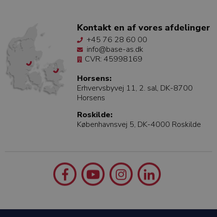
Kontakt en af vores afdelinger
+45 76 28 60 00
info@base-as.dk
CVR: 45998169
Horsens:
Erhvervsbyvej 11, 2. sal, DK-8700
Horsens
Roskilde:
Københavnsvej 5, DK-4000 Roskilde