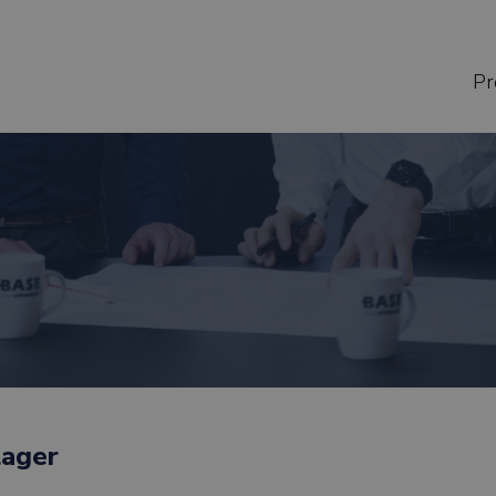
Pr
lager