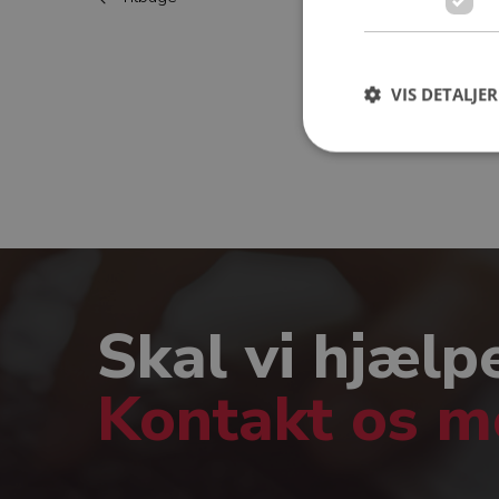
VIS DETALJER
Skal vi hjælp
Kontakt os 