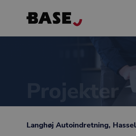
Projekter
Langhøj Autoindretning, Hasse