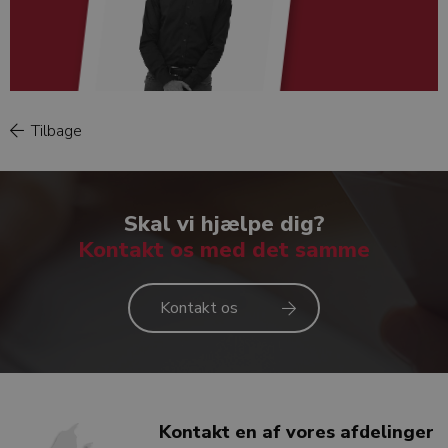
Tilbage
Jonas Egeskov Jensen
Skal vi hjælpe dig?
Kontakt os med det samme
Kontakt os
Kontakt en af vores afdelinger