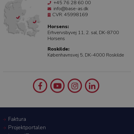
+45 76 28 60 00
info@base-as.dk
CVR: 45998169
Horsens:
Erhvervsbyvej 11, 2. sal, DK-8700
Horsens
Roskilde:
Københavnsvej 5, DK-4000 Roskilde
Faktura
Projektportalen