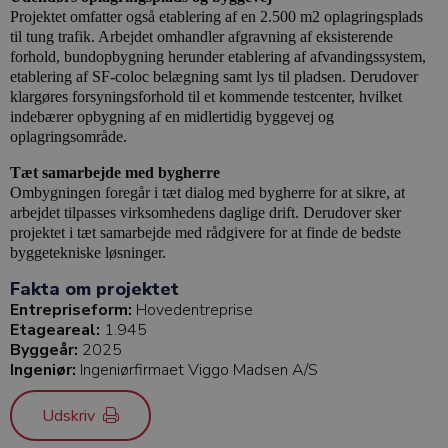
Projektet omfatter også etablering af en 2.500 m2 oplagringsplads
til tung trafik. Arbejdet omhandler afgravning af eksisterende
forhold, bundopbygning herunder etablering af afvandingssystem,
etablering af SF-coloc belægning samt lys til pladsen. Derudover
klargøres forsyningsforhold til et kommende testcenter, hvilket
indebærer opbygning af en midlertidig byggevej og
oplagringsområde.
Tæt samarbejde med bygherre
Ombygningen foregår i tæt dialog med bygherre for at sikre, at
arbejdet tilpasses virksomhedens daglige drift. Derudover sker
projektet i tæt samarbejde med rådgivere for at finde de bedste
byggetekniske løsninger.
Fakta om projektet
Entrepriseform:
Hovedentreprise
Etageareal:
1.945
Byggeår:
2025
Ingeniør:
Ingeniørfirmaet Viggo Madsen A/S
Udskriv