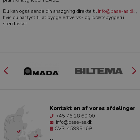
praktikmuligheder i BASE.
Du kan også sende din ansøgning direkte til
info@base-as.dk
,
hvis du har lyst til at bygge erhvervs- og idrætsbyggeri i
særklasse!
Kontakt en af vores afdelinger
+45 76 28 60 00
info@base-as.dk
CVR: 45998169