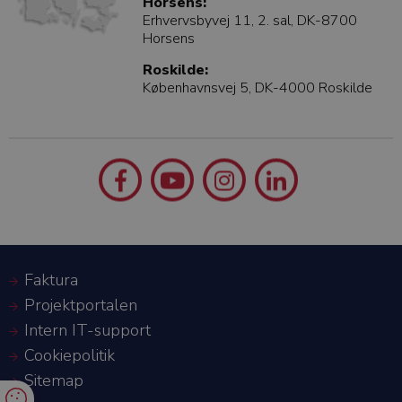
Horsens:
Erhvervsbyvej 11, 2. sal, DK-8700
Horsens
Roskilde:
Københavnsvej 5, DK-4000 Roskilde
Faktura
Projektportalen
Intern IT-support
Cookiepolitik
Sitemap