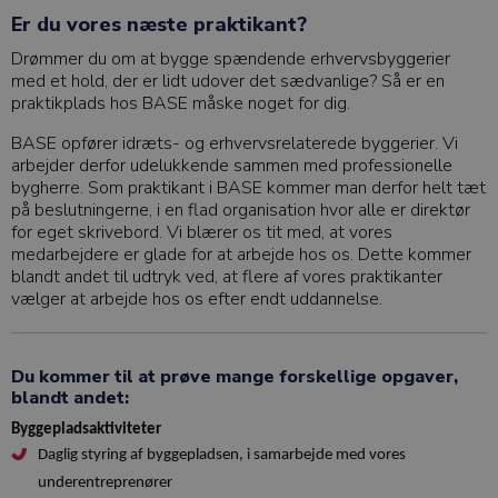
Er du vores næste praktikant?
Drømmer du om at bygge spændende erhvervsbyggerier
med et hold, der er lidt udover det sædvanlige? Så er en
praktikplads hos BASE måske noget for dig.
BASE opfører idræts- og erhvervsrelaterede byggerier. Vi
arbejder derfor udelukkende sammen med professionelle
bygherre. Som praktikant i BASE kommer man derfor helt tæt
på beslutningerne, i en flad organisation hvor alle er direktør
for eget skrivebord. Vi blærer os tit med, at vores
medarbejdere er glade for at arbejde hos os. Dette kommer
blandt andet til udtryk ved, at flere af vores praktikanter
vælger at arbejde hos os efter endt uddannelse.
Du kommer til at prøve mange forskellige opgaver,
blandt andet:
Byggepladsaktiviteter
Daglig styring af byggepladsen, i samarbejde med vores
underentreprenører