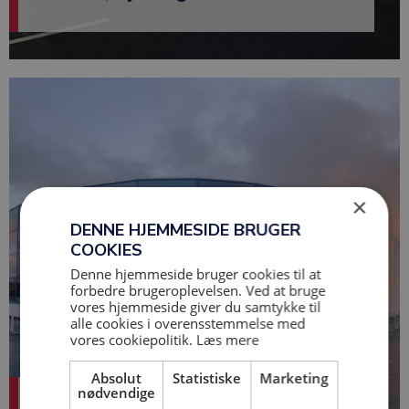
×
DENNE HJEMMESIDE BRUGER
COOKIES
Denne hjemmeside bruger cookies til at
forbedre brugeroplevelsen. Ved at bruge
vores hjemmeside giver du samtykke til
alle cookies i overensstemmelse med
vores cookiepolitik.
Læs mere
Absolut
Statistiske
Marketing
nødvendige
Biltema, Kalundborg