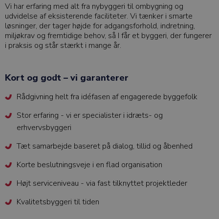
Vi har erfaring med alt fra nybyggeri til ombygning og
udvidelse af eksisterende faciliteter. Vi tænker i smarte
løsninger, der tager højde for adgangsforhold, indretning,
miljøkrav og fremtidige behov, så I får et byggeri, der fungerer
i praksis og står stærkt i mange år.
Kort og godt – vi garanterer
Rådgivning helt fra idéfasen af engagerede byggefolk
Stor erfaring - vi er specialister i idræts- og
erhvervsbyggeri
Tæt samarbejde baseret på dialog, tillid og åbenhed
Korte beslutningsveje i en flad organisation
Højt serviceniveau - via fast tilknyttet projektleder
Kvalitetsbyggeri til tiden