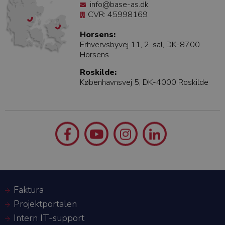
info@base-as.dk
CVR: 45998169
Horsens:
Erhvervsbyvej 11, 2. sal, DK-8700
Horsens
Roskilde:
Københavnsvej 5, DK-4000 Roskilde
Faktura
Projektportalen
Intern IT-support