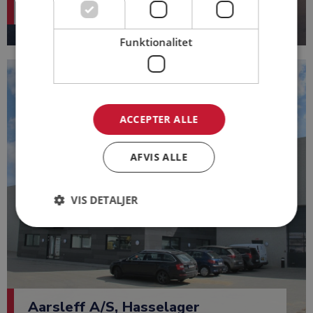
Funktionalitet
ACCEPTER ALLE
AFVIS ALLE
VIS DETALJER
Aarsleff A/S, Hasselager