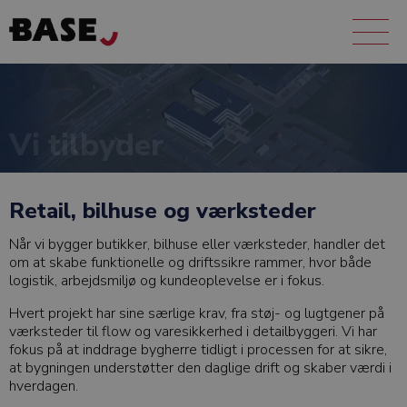
Vi tilbyder
Retail, bilhuse og værksteder
Når vi bygger butikker, bilhuse eller værksteder, handler det
om at skabe funktionelle og driftssikre rammer, hvor både
logistik, arbejdsmiljø og kundeoplevelse er i fokus.
Hvert projekt har sine særlige krav, fra støj- og lugtgener på
værksteder til flow og varesikkerhed i detailbyggeri. Vi har
fokus på at inddrage bygherre tidligt i processen for at sikre,
at bygningen understøtter den daglige drift og skaber værdi i
hverdagen.