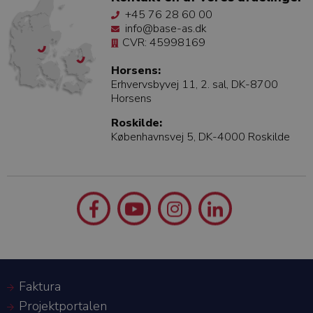
+45 76 28 60 00
info@base-as.dk
CVR: 45998169
Horsens:
Erhvervsbyvej 11, 2. sal, DK-8700
Horsens
Roskilde:
Københavnsvej 5, DK-4000 Roskilde
Faktura
Projektportalen