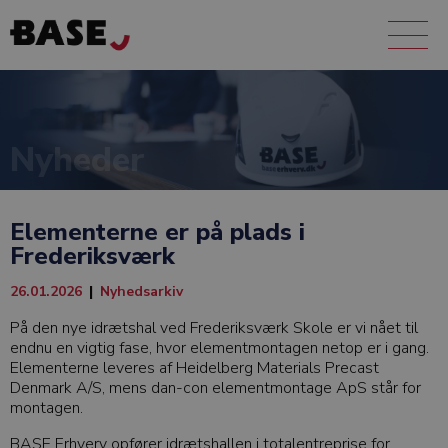
Nyheder
Elementerne er på plads i
Frederiksværk
26.01.2026
|
Nyhedsarkiv
På den nye idrætshal ved Frederiksværk Skole er vi nået til
endnu en vigtig fase, hvor elementmontagen netop er i gang.
Elementerne leveres af Heidelberg Materials Precast
Denmark A/S, mens dan-con elementmontage ApS står for
montagen.
BASE Erhverv opfører idrætshallen i totalentreprise for