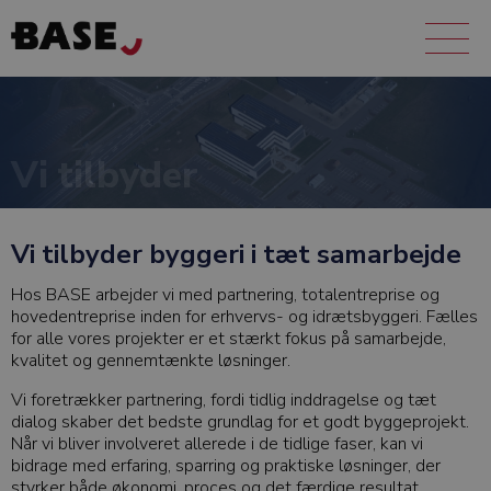
Vi tilbyder
Vi tilbyder byggeri i tæt samarbejde
Hos BASE arbejder vi med partnering, totalentreprise og
hovedentreprise inden for erhvervs- og idrætsbyggeri. Fælles
for alle vores projekter er et stærkt fokus på samarbejde,
kvalitet og gennemtænkte løsninger.
Vi foretrækker partnering, fordi tidlig inddragelse og tæt
dialog skaber det bedste grundlag for et godt byggeprojekt.
Når vi bliver involveret allerede i de tidlige faser, kan vi
bidrage med erfaring, sparring og praktiske løsninger, der
styrker både økonomi, proces og det færdige resultat.