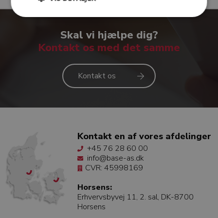
Skal vi hjælpe dig?
Kontakt os med det samme
Kontakt os
Kontakt en af vores afdelinger
+45 76 28 60 00
info@base-as.dk
CVR: 45998169
Horsens:
Erhvervsbyvej 11, 2. sal, DK-8700
Horsens