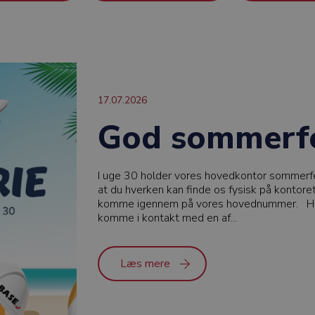
17.07.2026
God sommerfe
I uge 30 holder vores hovedkontor sommerfe
at du hverken kan finde os fysisk på kontoret
komme igennem på vores hovednummer.
H
komme i kontakt med en af...
Læs mere