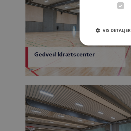
VIS DETALJER
Gedved Idrætscenter