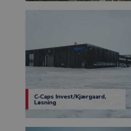
C-Caps Invest/Kjærgaard,
Løsning