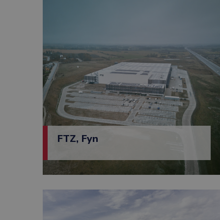
FTZ, Fyn