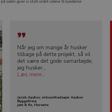
 siden giver vi stolt ordet videre til kunderne:
Når jeg om mange år husker
tilbage på dette projekt, så vil
det være det gode samarbejde,
jeg husker...
Læs mere...
Jacob Aaskov, virksomhedsejer Aaskov
Byggefirma
jem & fix, Horsens