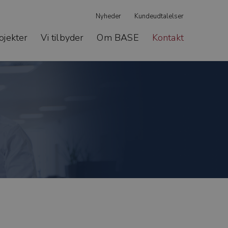
Nyheder
Kundeudtalelser
ojekter
Vi tilbyder
Om BASE
Kontakt