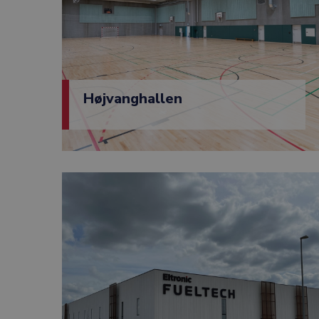
Højvanghallen